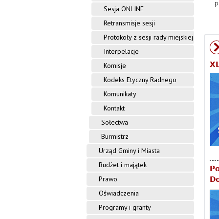
p
Sesja ONLINE
Retransmisje sesji
Protokoły z sesji rady miejskiej
Interpelacje
XL
Komisje
Kodeks Etyczny Radnego
Komunikaty
Kontakt
Sołectwa
Burmistrz
Urząd Gminy i Miasta
Budżet i majątek
Po
Prawo
D
Oświadczenia
Programy i granty