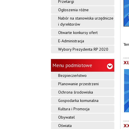
Przetargi
Ogłoszenia różne
Nabór na stanowiska urzędnicze
i dyrektorów
Otwarte konkursy ofert
E-Administracja
Te
Wybory Prezydenta RP 2020
XL
Menu podmiotowe
Bezpieczeństwo
Planowanie przestrzeni
Ochrona środowiska
Gospodarka komunalna
Kultura i Promocja
Obywatel
Oświata
XX