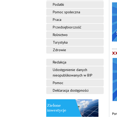
Podatki
Pomoc społeczna
Praca
Przedsiębiorczość
Rolnictwo
Turystyka
Zdrowie
XX
Redakcja
Udostępnienie danych
nieopublikowanych w BIP
Pomoc
Deklaracja dostępności
Po