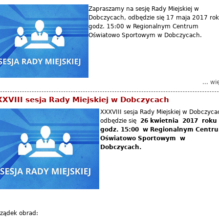
Zapraszamy na sesję Rady Miejskiej w
Dobczycach, odbędzie się 17 maja 2017 rok
godz. 15:00 w Regionalnym Centrum
Oświatowo Sportowym w Dobczycach.
... wi
XVIII sesja Rady Miejskiej w Dobczycach
XXXVIII sesja Rady Miejskiej w Dobczyca
odbędzie się
26 kwietnia 2017 roku
godz. 15:00 w Regionalnym Centr
Oświatowo Sportowym w
Dobczycach.
rządek obrad: