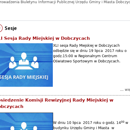
rowadzenia Biuletynu Informacji Publicznej Urzędu Gminy i Miasta Dobczy
Sesje
I Sesja Rady Miejskiej w Dobczycach
XLI sesja Rady Miejskiej w Dobczycach
odbędzie się w dniu 19 lipca 2017 roku o
godz.15:00 w Regionalnym Centrum
Oświatowo Sportowym w Dobczycach.
... wi
siedzenie Komisji Rewizyjnej Rady Miejskiej w
obczycach
00
W dniu 10 lipca 2017 roku o godz. 14
w
budynku Urzędu Gminy i Miasta w