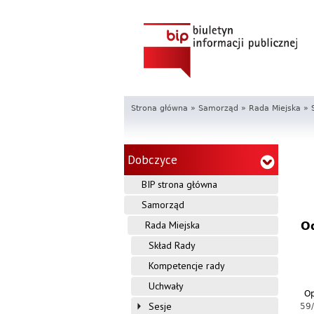
Strona główna
»
Samorząd
»
Rada Miejska
»
Dobczyce
BIP strona główna
Samorząd
Rada Miejska
Od
Skład Rady
Kompetencje rady
Uchwały
Op
Sesje
59/