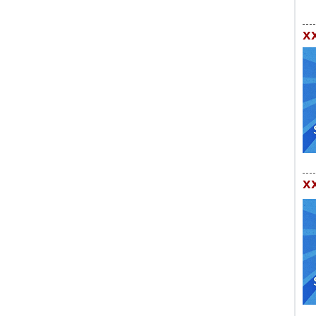
XX
XX