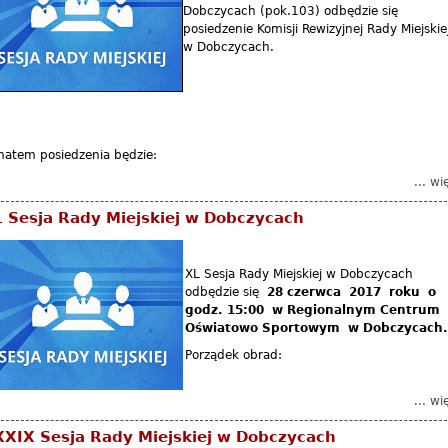
Dobczycach (pok.103) odbędzie się
posiedzenie Komisji Rewizyjnej Rady Miejskie
w Dobczycach.
matem posiedzenia będzie:
... wi
 Sesja Rady Miejskiej w Dobczycach
XL Sesja Rady Miejskiej w Dobczycach
odbędzie się
28 czerwca 2017 roku o
godz. 15:00 w Regionalnym Centrum
Oświatowo Sportowym w Dobczycach.
Porządek obrad:
... wi
XIX Sesja Rady Miejskiej w Dobczycach