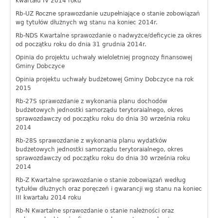
kwartału IV 2014 roku
Rb-UZ Roczne sprawozdanie uzupełniające o stanie zobowiązań
wg tytułów dłużnych wg stanu na koniec 2014r.
Rb-NDS Kwartalne sprawozdanie o nadwyżce/deficycie za okres
od początku roku do dnia 31 grudnia 2014r.
Opinia do projektu uchwały wieloletniej prognozy finansowej
Gminy Dobczyce
Opinia projektu uchwały budżetowej Gminy Dobczyce na rok
2015
Rb-27S sprawozdanie z wykonania planu dochodów
budżetowych jednostki samorządu terytoraialnego, okres
sprawozdawczy od początku roku do dnia 30 września roku
2014
Rb-28S sprawozdanie z wykonania planu wydatków
budżetowych jednostki samorządu terytoraialnego, okres
sprawozdawczy od początku roku do dnia 30 września roku
2014
Rb-Z Kwartalne sprawozdanie o stanie zobowiązań według
tytułów dłużnych oraz poręczeń i gwarancji wg stanu na koniec
III kwartału 2014 roku
Rb-N Kwartalne sprawozdanie o stanie należności oraz