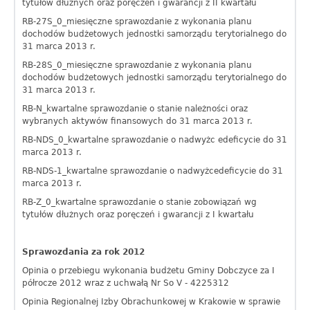
tytułów dłużnych oraz poręczeń i gwarancji z II kwartału
RB-27S_0_miesięczne sprawozdanie z wykonania planu
dochodów budżetowych jednostki samorządu terytorialnego do
31 marca 2013 r.
RB-28S_0_miesięczne sprawozdanie z wykonania planu
dochodów budżetowych jednostki samorządu terytorialnego do
31 marca 2013 r.
RB-N_kwartalne sprawozdanie o stanie należności oraz
wybranych aktywów finansowych do 31 marca 2013 r.
RB-NDS_0_kwartalne sprawozdanie o nadwyżc edeficycie do 31
marca 2013 r.
RB-NDS-1_kwartalne sprawozdanie o nadwyżcedeficycie do 31
marca 2013 r.
RB-Z_0_kwartalne sprawozdanie o stanie zobowiązań wg
tytułów dłużnych oraz poręczeń i gwarancji z I kwartału
Sprawozdania za rok 2012
Opinia o przebiegu wykonania budżetu Gminy Dobczyce za I
półrocze 2012 wraz z uchwałą Nr So V - 4225312
Opinia Regionalnej Izby Obrachunkowej w Krakowie w sprawie