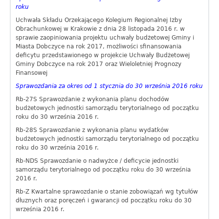
roku
Uchwała Składu Orzekającego Kolegium Regionalnej Izby
Obrachunkowej w Krakowie z dnia 28 listopada 2016 r. w
sprawie zaopiniowania projektu uchwały budżetowej Gminy i
Miasta Dobczyce na rok 2017, możliwości sfinansowania
deficytu przedstawionego w projekcie Uchwały Budżetowej
Gminy Dobczyce na rok 2017 oraz Wieloletniej Prognozy
Finansowej
Sprawozdania za okres od 1 stycznia do 30 września 2016 roku
Rb-27S Sprawozdanie z wykonania planu dochodów
budżetowych jednostki samorządu terytorialnego od początku
roku do 30 września 2016 r.
Rb-28S Sprawozdanie z wykonania planu wydatków
budżetowych jednostki samorządu terytorialnego od początku
roku do 30 września 2016 r.
Rb-NDS Sprawozdanie o nadwyżce / deficycie jednostki
samorządu terytorialnego od początku roku do 30 września
2016 r.
Rb-Z Kwartalne sprawozdanie o stanie zobowiązań wg tytułów
dłuznych oraz poręczeń i gwarancji od początku roku do 30
września 2016 r.