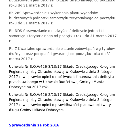
budżetowych jednostki samorządu terytorialnego od początku
roku do 31 marca 2017 r.
Rb-28S Sprawozdanie z wykonania planu wydatków
budżetowych jednostki samorządu terytorialnego od początku
roku do 31 marca 2017 r.
Rb-NDS Sprawozdanie o nadwyżce / deficycie jednostki
samorządu terytorialnego od początku roku do 31 marca 2017
r.
Rb-Z Kwartalne sprawozdanie o stanie zobowiązań wg tytułów
dłużnych oraz poręczeń i gwarancji od początku roku do 31
marca 2017 r.
Uchwała Nr S.O.V/426-3/13/17 Składu Orzekającego Kolegium
Regionalnej Izby Obrachunkowej w Krakowie z dnia 3 lutego
2017 r. w sprawie: opinii o możliwości sfinansowania deficytu
przedstawionego w Uchwale Budżetowej Gminy i Miasta
Dobczyce na 2017 rok.
Uchwała Nr S.O.V/426-2/20/17 Składu Orzekającego Kolegium
Regionalnej Izby Obrachunkowej w Krakowie z dnia 3 lutego
2017 r. w sprawie: opinii o prawidłowości planowanej kwoty
długu Gminy i Miasta Dobczyce.
Sprawozdania za rok 2016