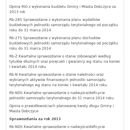
Opinia RIO z wykonania budżetu Gminy i MIasta Dobczyce za
2013 rok
Rb-28S Sprawozdanie z wykonania planu wydatków
budżetowych jednostki samorządu terytorialnego od początku
roku do 31 marca 2014
Rb-27S Sprawozdanie z wykonania planu dochodów
budżetowych jednostki samorządu terytorialnego od początku
roku do 31 marca 2014
Rb-Z Kwartalne sprawozdanie o stanie zobowiązań według
tytułów dłużnych oraz poręczeń i gwarancji wg stanu na koniec
I kwartału 2014 roku
Rb-N Kwartalne sprawozdanie o stanie należności oraz
wybranych aktywów finansowych jednostki samorządu
terytorialnego wg stanu na koniec I kwartału 2014 roku
Rb-NDS Kwartalne sprawozdanie o nadwyżce/deficycie
jednostki samorządu terytorialnego do 31 marca 2014 roku
Opinia o prawidłowościach planowanej kwoty długu Gminy i
Miasta Dobczyce
Sprawozdania za rok 2013
Rb-NDS Kwartalne sprawozdanie o nadwyżce/deficycie