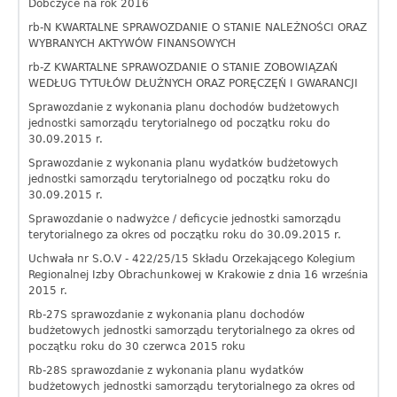
Dobczyce na rok 2016
rb-N KWARTALNE SPRAWOZDANIE O STANIE NALEŻNOŚCI ORAZ
WYBRANYCH AKTYWÓW FINANSOWYCH
rb-Z KWARTALNE SPRAWOZDANIE O STANIE ZOBOWIĄZAŃ
WEDŁUG TYTUŁÓW DŁUŻNYCH ORAZ PORĘCZĘŃ I GWARANCJI
Sprawozdanie z wykonania planu dochodów budżetowych
jednostki samorządu terytorialnego od początku roku do
30.09.2015 r.
Sprawozdanie z wykonania planu wydatków budżetowych
jednostki samorządu terytorialnego od początku roku do
30.09.2015 r.
Sprawozdanie o nadwyżce / deficycie jednostki samorządu
terytorialnego za okres od początku roku do 30.09.2015 r.
Uchwała nr S.O.V - 422/25/15 Składu Orzekającego Kolegium
Regionalnej Izby Obrachunkowej w Krakowie z dnia 16 września
2015 r.
Rb-27S sprawozdanie z wykonania planu dochodów
budżetowych jednostki samorządu terytorialnego za okres od
początku roku do 30 czerwca 2015 roku
Rb-28S sprawozdanie z wykonania planu wydatków
budżetowych jednostki samorządu terytorialnego za okres od