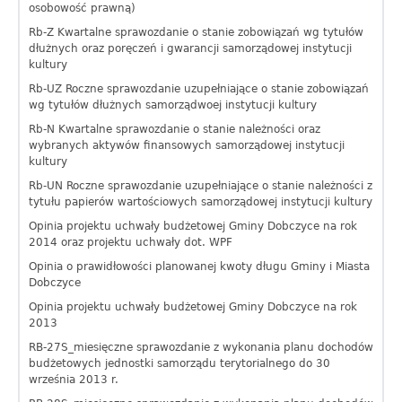
osobowość prawną)
Rb-Z Kwartalne sprawozdanie o stanie zobowiązań wg tytułów
dłużnych oraz poręczeń i gwarancji samorządowej instytucji
kultury
Rb-UZ Roczne sprawozdanie uzupełniające o stanie zobowiązań
wg tytułów dłużnych samorządwoej instytucji kultury
Rb-N Kwartalne sprawozdanie o stanie należności oraz
wybranych aktywów finansowych samorządowej instytucji
kultury
Rb-UN Roczne sprawozdanie uzupełniające o stanie należności z
tytułu papierów wartościowych samorządowej instytucji kultury
Opinia projektu uchwały budżetowej Gminy Dobczyce na rok
2014 oraz projektu uchwały dot. WPF
Opinia o prawidłowości planowanej kwoty długu Gminy i Miasta
Dobczyce
Opinia projektu uchwały budżetowej Gminy Dobczyce na rok
2013
RB-27S_miesięczne sprawozdanie z wykonania planu dochodów
budżetowych jednostki samorządu terytorialnego do 30
września 2013 r.