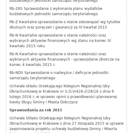
budżetowych jednostki samorządu terytorialnego
Rb-28S Sprawozdanie z wykonania planu wydatków
budżetowych jednostki samorządu terytorialnego
Rb-Z Kwartalne sprawozdanie o stanie zobowiązań wg tytułów
dłuznych oraz poręczeń i gwarancji za IV kwartał 2015
Rb-N Kwartalne sprawozdanie o stanie należności oraz
wybranych aktywów finansowych wg stanu na koniec IV
kwartału 2015 roku
Rb-N Kwartalne sprawozdanie o stanie należności oraz
wybranych aktywów finansowych - sprawozdanie zbiorcze na
koniec 4 kwartału 2015 r.
Rb-NDS Sprawozdanie o nadwyżce / deficycie jednostki
samorządu terytorialnego
Uchwała składu Orzekającego Kolegium Regionalnej Izby
Obrachunkowej w Krakowie nr S.O.V/426-2/28/16 z dnia 9
lutego 2016 r. w sprawie: opinii o prawidłowości planowanej
kwoty długu Gminy i Miasta Dobczyce
Sprawozdania za rok 2015
Uchwała Składu Orzekającego Kolegium Regionalnej Izby
Obrachunkowej w Krakowie z dnia 27 listopada 2015 w sprawie
zaopiniowania projektu uchwały budżetowej Gminy i Miasrta