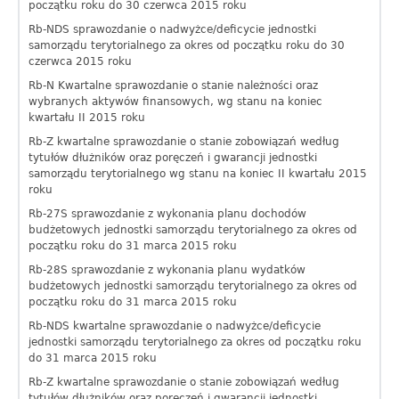
początku roku do 30 czerwca 2015 roku
Rb-NDS sprawozdanie o nadwyżce/deficycie jednostki
samorządu terytorialnego za okres od początku roku do 30
czerwca 2015 roku
Rb-N Kwartalne sprawozdanie o stanie należności oraz
wybranych aktywów finansowych, wg stanu na koniec
kwartału II 2015 roku
Rb-Z kwartalne sprawozdanie o stanie zobowiązań według
tytułów dłużników oraz poręczeń i gwarancji jednostki
samorządu terytorialnego wg stanu na koniec II kwartału 2015
roku
Rb-27S sprawozdanie z wykonania planu dochodów
budżetowych jednostki samorządu terytorialnego za okres od
początku roku do 31 marca 2015 roku
Rb-28S sprawozdanie z wykonania planu wydatków
budżetowych jednostki samorządu terytorialnego za okres od
początku roku do 31 marca 2015 roku
Rb-NDS kwartalne sprawozdanie o nadwyżce/deficycie
jednostki samorządu terytorialnego za okres od początku roku
do 31 marca 2015 roku
Rb-Z kwartalne sprawozdanie o stanie zobowiązań według
tytułów dłużników oraz poręczeń i gwarancji jednostki