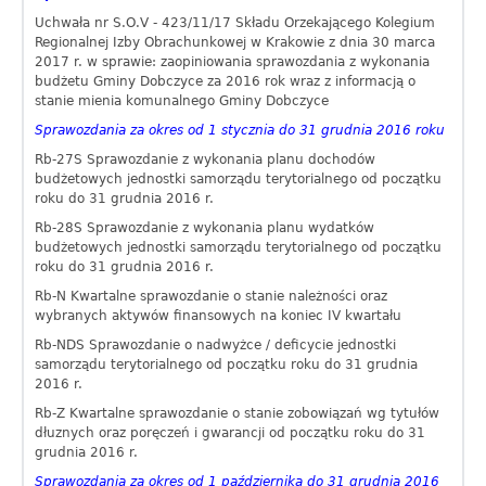
Uchwała nr S.O.V - 423/11/17 Składu Orzekającego Kolegium
Regionalnej Izby Obrachunkowej w Krakowie z dnia 30 marca
2017 r. w sprawie: zaopiniowania sprawozdania z wykonania
budżetu Gminy Dobczyce za 2016 rok wraz z informacją o
stanie mienia komunalnego Gminy Dobczyce
Sprawozdania za okres od 1 stycznia do 31 grudnia 2016 roku
Rb-27S Sprawozdanie z wykonania planu dochodów
budżetowych jednostki samorządu terytorialnego od początku
roku do 31 grudnia 2016 r.
Rb-28S Sprawozdanie z wykonania planu wydatków
budżetowych jednostki samorządu terytorialnego od początku
roku do 31 grudnia 2016 r.
Rb-N Kwartalne sprawozdanie o stanie należności oraz
wybranych aktywów finansowych na koniec IV kwartału
Rb-NDS Sprawozdanie o nadwyżce / deficycie jednostki
samorządu terytorialnego od początku roku do 31 grudnia
2016 r.
Rb-Z Kwartalne sprawozdanie o stanie zobowiązań wg tytułów
dłuznych oraz poręczeń i gwarancji od początku roku do 31
grudnia 2016 r.
Sprawozdania za okres od 1 października do 31 grudnia 2016