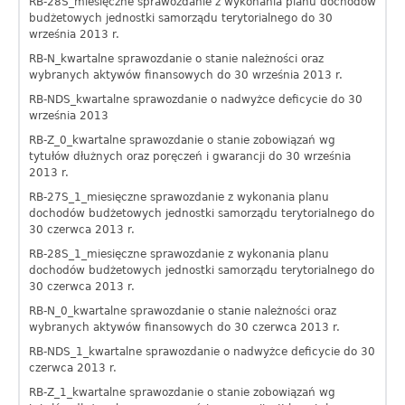
RB-28S_miesięczne sprawozdanie z wykonania planu dochodów
budżetowych jednostki samorządu terytorialnego do 30
września 2013 r.
RB-N_kwartalne sprawozdanie o stanie należności oraz
wybranych aktywów finansowych do 30 września 2013 r.
RB-NDS_kwartalne sprawozdanie o nadwyżce deficycie do 30
września 2013
RB-Z_0_kwartalne sprawozdanie o stanie zobowiązań wg
tytułów dłużnych oraz poręczeń i gwarancji do 30 września
2013 r.
RB-27S_1_miesięczne sprawozdanie z wykonania planu
dochodów budżetowych jednostki samorządu terytorialnego do
30 czerwca 2013 r.
RB-28S_1_miesięczne sprawozdanie z wykonania planu
dochodów budżetowych jednostki samorządu terytorialnego do
30 czerwca 2013 r.
RB-N_0_kwartalne sprawozdanie o stanie należności oraz
wybranych aktywów finansowych do 30 czerwca 2013 r.
RB-NDS_1_kwartalne sprawozdanie o nadwyżce deficycie do 30
czerwca 2013 r.
RB-Z_1_kwartalne sprawozdanie o stanie zobowiązań wg