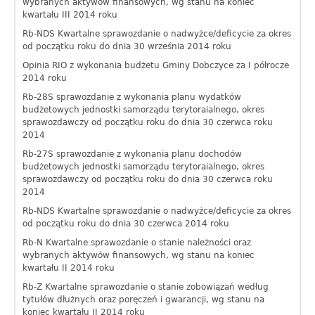
wybranych aktywów finansowych, wg stanu na koniec
kwartału III 2014 roku
Rb-NDS Kwartalne sprawozdanie o nadwyżce/deficycie za okres
od początku roku do dnia 30 września 2014 roku
Opinia RIO z wykonania budżetu Gminy Dobczyce za I półrocze
2014 roku
Rb-28S sprawozdanie z wykonania planu wydatków
budżetowych jednostki samorządu terytoraialnego, okres
sprawozdawczy od początku roku do dnia 30 czerwca roku
2014
Rb-27S sprawozdanie z wykonania planu dochodów
budżetowych jednostki samorządu terytoraialnego, okres
sprawozdawczy od początku roku do dnia 30 czerwca roku
2014
Rb-NDS Kwartalne sprawozdanie o nadwyżce/deficycie za okres
od początku roku do dnia 30 czerwca 2014 roku
Rb-N Kwartalne sprawozdanie o stanie należności oraz
wybranych aktywów finansowych, wg stanu na koniec
kwartału II 2014 roku
Rb-Z Kwartalne sprawozdanie o stanie zobowiązań według
tytułów dłużnych oraz poręczeń i gwarancji, wg stanu na
koniec kwartału II 2014 roku