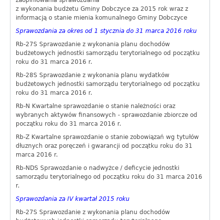
zaopiniowania sprawozdania
z wykonania budżetu Gminy Dobczyce za 2015 rok wraz z
informacją o stanie mienia komunalnego Gminy Dobczyce
Sprawozdania za okres od 1 stycznia do 31 marca 2016 roku
Rb-27S Sprawozdanie z wykonania planu dochodów
budżetowych jednostki samorządu terytorialnego
od początku
roku do 31 marca 2016 r.
Rb-28S Sprawozdanie z wykonania planu wydatków
budżetowych jednostki samorządu terytorialnego
od początku
roku do 31 marca 2016 r.
Rb-N Kwartalne sprawozdanie o stanie należności oraz
wybranych aktywów finansowych - sprawozdanie zbiorcze
od
początku roku do 31 marca 2016 r.
Rb-Z Kwartalne sprawozdanie o stanie zobowiązań wg tytułów
dłuznych oraz poręczeń i gwarancji
od początku roku do 31
marca 2016 r.
Rb-NDS Sprawozdanie o nadwyżce / deficycie jednostki
samorządu terytorialnego
od początku roku do 31 marca 2016
r.
Sprawozdania za IV kwartał 2015 roku
Rb-27S Sprawozdanie z wykonania planu dochodów