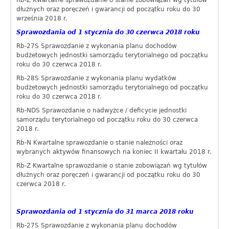
Rb-Z Kwartalne sprawozdanie o stanie zobowiązań wg tytułów
dłużnych oraz poręczeń i gwarancji od początku roku do 30
września 2018 r.
Sprawozdania od 1 stycznia do 30 czerwca 2018 roku
Rb-27S Sprawozdanie z wykonania planu dochodów
budżetowych jednostki samorządu terytorialnego od początku
roku do 30 czerwca 2018 r.
Rb-28S Sprawozdanie z wykonania planu wydatków
budżetowych jednostki samorządu terytorialnego od początku
roku do 30 czerwca 2018 r.
Rb-NDS Sprawozdanie o nadwyżce / deficycie jednostki
samorządu terytorialnego od początku roku do 30 czerwca
2018 r.
Rb-N Kwartalne sprawozdanie o stanie należności oraz
wybranych aktywów finansowych na koniec II kwartału 2018 r.
Rb-Z Kwartalne sprawozdanie o stanie zobowiązań wg tytułów
dłużnych oraz poręczeń i gwarancji od początku roku do 30
czerwca 2018 r.
Sprawozdania od 1 stycznia do 31 marca 2018 roku
Rb-27S Sprawozdanie z wykonania planu dochodów