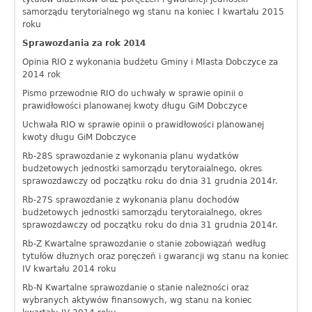
samorządu terytorialnego wg stanu na koniec I kwartału 2015
roku
Sprawozdania za rok 2014
Opinia RIO z wykonania budżetu Gminy i MIasta Dobczyce za
2014 rok
Pismo przewodnie RIO do uchwały w sprawie opinii o
prawidłowości planowanej kwoty długu GiM Dobczyce
Uchwała RIO w sprawie opinii o prawidłowości planowanej
kwoty długu GiM Dobczyce
Rb-28S sprawozdanie z wykonania planu wydatków
budżetowych jednostki samorządu terytoraialnego, okres
sprawozdawczy od początku roku do dnia 31 grudnia 2014r.
Rb-27S sprawozdanie z wykonania planu dochodów
budżetowych jednostki samorządu terytoraialnego, okres
sprawozdawczy od początku roku do dnia 31 grudnia 2014r.
Rb-Z Kwartalne sprawozdanie o stanie zobowiązań według
tytułów dłużnych oraz poręczeń i gwarancji wg stanu na koniec
IV kwartału 2014 roku
Rb-N Kwartalne sprawozdanie o stanie należności oraz
wybranych aktywów finansowych, wg stanu na koniec