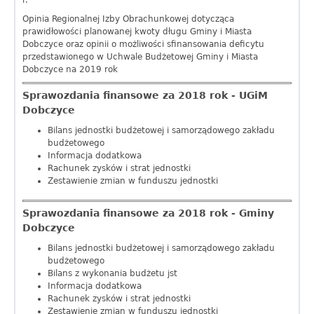
r.
Opinia Regionalnej Izby Obrachunkowej dotycząca
prawidłowości planowanej kwoty długu Gminy i Miasta
Dobczyce oraz opinii o możliwości sfinansowania deficytu
przedstawionego w Uchwale Budżetowej Gminy i Miasta
Dobczyce na 2019 rok
Sprawozdania finansowe za 2018 rok - UGiM
Dobczyce
Bilans jednostki budżetowej i samorządowego zakładu
budżetowego
Informacja dodatkowa
Rachunek zysków i strat jednostki
Zestawienie zmian w funduszu jednostki
Sprawozdania finansowe za 2018 rok - Gminy
Dobczyce
Bilans jednostki budżetowej i samorządowego zakładu
budżetowego
Bilans z wykonania budżetu jst
Informacja dodatkowa
Rachunek zysków i strat jednostki
Zestawienie zmian w funduszu jednostki