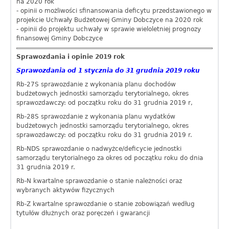
na 2020 rok
- opinii o możliwości sfinansowania deficytu przedstawionego w
projekcie Uchwały Budżetowej Gminy Dobczyce na 2020 rok
- opinii do projektu uchwały w sprawie wieloletniej prognozy
finansowej Gminy Dobczyce
Sprawozdania i opinie 2019 rok
Sprawozdania od 1 stycznia do 31 grudnia 2019 roku
Rb-27S sprawozdanie z wykonania planu dochodów
budżetowych jednostki samorządu terytorialnego, okres
sprawozdawczy: od początku roku do 31 grudnia 2019 r,
Rb-28S sprawozdanie z wykonania planu wydatków
budżetowych jednostki samorządu terytorialnego, okres
sprawozdawczy: od początku roku do 31 grudnia 2019 r.
Rb-NDS sprawozdanie o nadwyżce/deficycie jednostki
samorządu terytorialnego za okres od początku roku do dnia
31 grudnia 2019 r.
Rb-N kwartalne sprawozdanie o stanie należności oraz
wybranych aktywów fizycznych
Rb-Z kwartalne sprawozdanie o stanie zobowiązań według
tytułów dłużnych oraz poręczeń i gwarancji