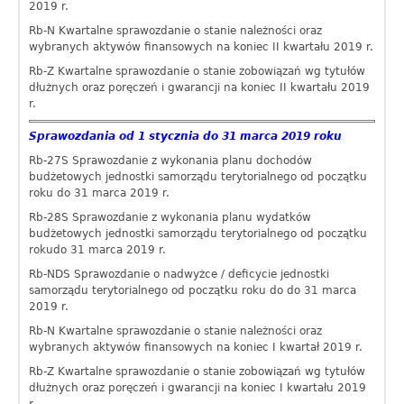
2019 r.
Rb-N Kwartalne sprawozdanie o stanie należności oraz
wybranych aktywów finansowych na koniec II kwartału 2019 r.
Rb-Z Kwartalne sprawozdanie o stanie zobowiązań wg tytułów
dłużnych oraz poręczeń i gwarancji na koniec II kwartału 2019
r.
Sprawozdania od 1 stycznia do 31 marca 2019 roku
Rb-27S Sprawozdanie z wykonania planu dochodów
budżetowych jednostki samorządu terytorialnego od początku
roku do 31 marca 2019 r.
Rb-28S Sprawozdanie z wykonania planu wydatków
budżetowych jednostki samorządu terytorialnego od początku
rokudo 31 marca 2019 r.
Rb-NDS Sprawozdanie o nadwyżce / deficycie jednostki
samorządu terytorialnego od początku roku do do 31 marca
2019 r.
Rb-N Kwartalne sprawozdanie o stanie należności oraz
wybranych aktywów finansowych na koniec I kwartał 2019 r.
Rb-Z Kwartalne sprawozdanie o stanie zobowiązań wg tytułów
dłużnych oraz poręczeń i gwarancji na koniec I kwartału 2019