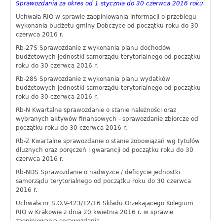
Sprawozdania za okres od 1 stycznia do 30 czerwca 2016 roku
Uchwała RIO w sprawie zaopiniowania informacji o przebiegu
wykonania budżetu gminy Dobczyce
od początku roku do 30
czerwca 2016 r.
Rb-27S Sprawozdanie z wykonania planu dochodów
budżetowych jednostki samorządu terytorialnego od początku
roku do 30 czerwca 2016 r.
Rb-28S Sprawozdanie z wykonania planu wydatków
budżetowych jednostki samorządu terytorialnego
od początku
roku do 30 czerwca 2016 r.
Rb-N Kwartalne sprawozdanie o stanie należności oraz
wybranych aktywów finansowych - sprawozdanie zbiorcze
od
początku roku do 30 czerwca 2016 r.
Rb-Z Kwartalne sprawozdanie o stanie zobowiązań wg tytułów
dłuznych oraz poręczeń i gwarancji
od początku roku do 30
czerwca 2016 r.
Rb-NDS Sprawozdanie o nadwyżce / deficycie jednostki
samorządu terytorialnego
od początku roku do 30 czerwca
2016 r.
Uchwała nr S.O.V-423/12/16 Składu Orzekającego Kolegium
RIO w Krakowie z dnia 20 kwietnia 2016 r. w sprawie