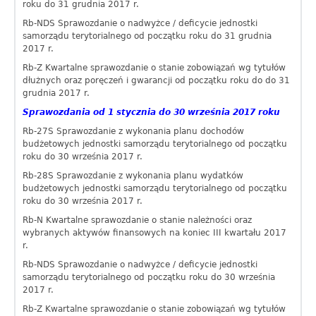
roku do 31 grudnia 2017 r.
Rb-NDS Sprawozdanie o nadwyżce / deficycie jednostki
samorządu terytorialnego od początku roku do 31 grudnia
2017 r.
Rb-Z Kwartalne sprawozdanie o stanie zobowiązań wg tytułów
dłużnych oraz poręczeń i gwarancji od początku roku do do 31
grudnia 2017 r.
Sprawozdania od 1 stycznia do 30 września 2017 roku
Rb-27S Sprawozdanie z wykonania planu dochodów
budżetowych jednostki samorządu terytorialnego od początku
roku do 30 września 2017 r.
Rb-28S Sprawozdanie z wykonania planu wydatków
budżetowych jednostki samorządu terytorialnego od początku
roku do 30 września 2017 r.
Rb-N Kwartalne sprawozdanie o stanie należności oraz
wybranych aktywów finansowych na koniec III kwartału 2017
r.
Rb-NDS Sprawozdanie o nadwyżce / deficycie jednostki
samorządu terytorialnego od początku roku do 30 września
2017 r.
Rb-Z Kwartalne sprawozdanie o stanie zobowiązań wg tytułów