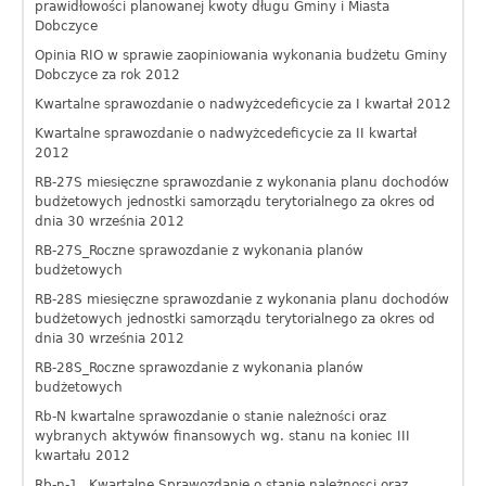
prawidłowości planowanej kwoty długu Gminy i Miasta
Dobczyce
Opinia RIO w sprawie zaopiniowania wykonania budżetu Gminy
Dobczyce za rok 2012
Kwartalne sprawozdanie o nadwyżcedeficycie za I kwartał 2012
Kwartalne sprawozdanie o nadwyżcedeficycie za II kwartał
2012
RB-27S miesięczne sprawozdanie z wykonania planu dochodów
budżetowych jednostki samorządu terytorialnego za okres od
dnia 30 września 2012
RB-27S_Roczne sprawozdanie z wykonania planów
budżetowych
RB-28S miesięczne sprawozdanie z wykonania planu dochodów
budżetowych jednostki samorządu terytorialnego za okres od
dnia 30 września 2012
RB-28S_Roczne sprawozdanie z wykonania planów
budżetowych
Rb-N kwartalne sprawozdanie o stanie należności oraz
wybranych aktywów finansowych wg. stanu na koniec III
kwartału 2012
Rb-n-1_ Kwartalne Sprawozdanie o stanie należnosci oraz