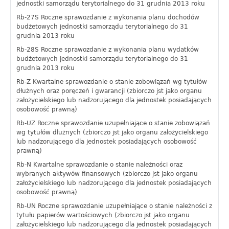
jednostki samorządu terytorialnego do 31 grudnia 2013 roku
Rb-27S Roczne sprawozdanie z wykonania planu dochodów
budżetowych jednostki samorządu terytorialnego do 31
grudnia 2013 roku
Rb-28S Roczne sprawozdanie z wykonania planu wydatków
budżetowych jednostki samorządu terytorialnego do 31
grudnia 2013 roku
Rb-Z Kwartalne sprawozdanie o stanie zobowiązań wg tytułów
dłużnych oraz poręczeń i gwarancji (zbiorczo jst jako organu
założycielskiego lub nadzorującego dla jednostek posiadających
osobowość prawną)
Rb-UZ Roczne sprawozdanie uzupełniające o stanie zobowiązań
wg tytułów dłużnych (zbiorczo jst jako organu założycielskiego
lub nadzorującego dla jednostek posiadających osobowość
prawną)
Rb-N Kwartalne sprawozdanie o stanie należności oraz
wybranych aktywów finansowych (zbiorczo jst jako organu
założycielskiego lub nadzorującego dla jednostek posiadających
osobowość prawną)
Rb-UN Roczne sprawozdanie uzupełniające o stanie należności z
tytułu papierów wartościowych (zbiorczo jst jako organu
założycielskiego lub nadzorującego dla jednostek posiadających