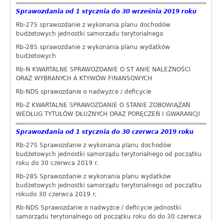
Sprawozdania od 1 stycznia do 30 września 2019 roku
Rb-27S sprawozdanie z wykonania planu dochodów
budżetowych jednostki samorzadu terytorialnego
Rb-28S sprawozdanie z wykonania planu wydatków
budżetowych
Rb-N KWARTALNE SPRAWOZDANIE O ST ANIE NALEŻNOŚCI
ORAZ WYBRANYCH A KTYWÓW FINANSOWYCH
Rb-NDS sprawozdanie o nadwyżce / deficycie
Rb-Z KWARTALNE SPRAWOZDANIE O STANIE ZOBOWIĄZAŃ
WEDŁUG TYTUŁÓW DŁUŻNYCH ORAZ PORĘCZEŃ I GWARANCJI
Sprawozdania od 1 stycznia do 30 czerwca 2019 roku
Rb-27S Sprawozdanie z wykonania planu dochodów
budżetowych jednostki samorządu terytorialnego od początku
roku do 30 czerwca 2019 r.
Rb-28S Sprawozdanie z wykonania planu wydatków
budżetowych jednostki samorządu terytorialnego od początku
rokudo 30 czerwca 2019 r.
Rb-NDS Sprawozdanie o nadwyżce / deficycie jednostki
samorządu terytorialnego od początku roku do do 30 czerwca