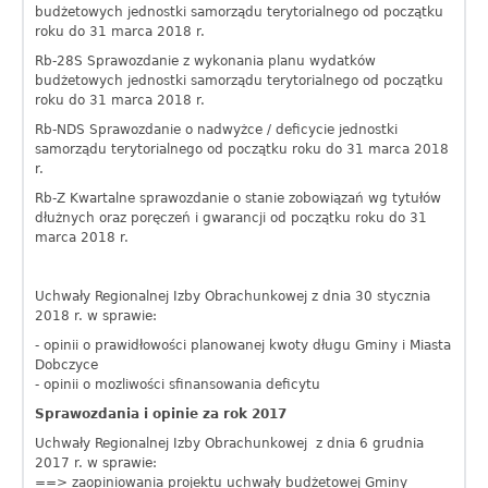
budżetowych jednostki samorządu terytorialnego od początku
roku do 31 marca 2018 r.
Rb-28S Sprawozdanie z wykonania planu wydatków
budżetowych jednostki samorządu terytorialnego od początku
roku do 31 marca 2018 r.
Rb-NDS Sprawozdanie o nadwyżce / deficycie jednostki
samorządu terytorialnego od początku roku do 31 marca 2018
r.
Rb-Z Kwartalne sprawozdanie o stanie zobowiązań wg tytułów
dłużnych oraz poręczeń i gwarancji od początku roku do 31
marca 2018 r.
Uchwały Regionalnej Izby Obrachunkowej z dnia 30 stycznia
2018 r. w sprawie:
- opinii o prawidłowości planowanej kwoty długu Gminy i Miasta
Dobczyce
- opinii o mozliwości sfinansowania deficytu
Sprawozdania i opinie za rok 2017
Uchwały Regionalnej Izby Obrachunkowej z dnia 6 grudnia
2017 r. w sprawie:
==> zaopiniowania projektu uchwały budżetowej Gminy