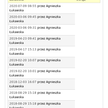
o
2020-07-09 08:55
przez
Agnieszka
b
Łukawska
2020-03-06 09:45
przez
Agnieszka
c
Łukawska
z
2020-03-06 09:31
przez
Agnieszka
Łukawska
y
2019-04-23 09:41
przez
Agnieszka
Łukawska
c
2019-04-17 15:13
przez
Agnieszka
e
Łukawska
2019-02-20 10:07
przez
Agnieszka
Łukawska
2019-02-20 10:01
przez
Agnieszka
Łukawska
2018-12-03 16:07
przez
Agnieszka
Łukawska
2018-08-29 15:18
przez
Agnieszka
Łukawska
2018-08-29 15:18
przez
Agnieszka