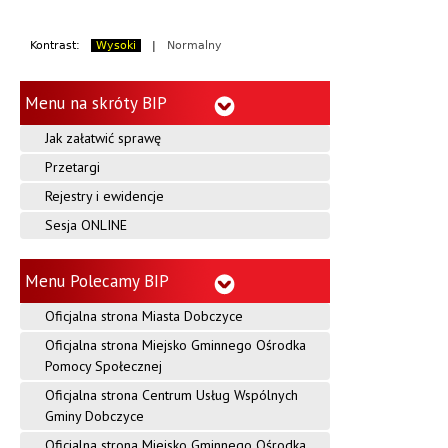
Kontrast:
Wysoki
|
Normalny
Menu na skróty BIP
Jak załatwić sprawę
Przetargi
Rejestry i ewidencje
Sesja ONLINE
Menu Polecamy BIP
Oficjalna strona Miasta Dobczyce
Oficjalna strona Miejsko Gminnego Ośrodka
Pomocy Społecznej
Oficjalna strona Centrum Usług Wspólnych
Gminy Dobczyce
Oficjalna strona Miejsko Gminnego Ośrodka