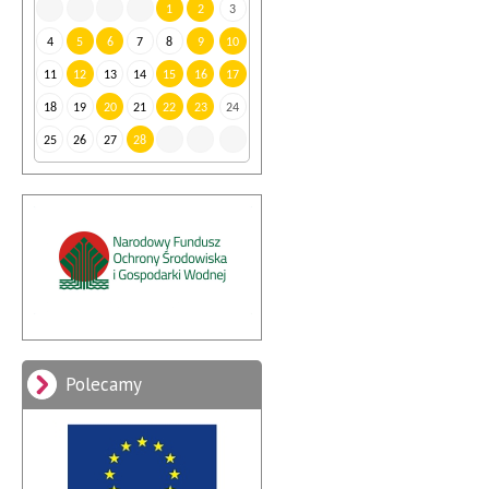
1
2
3
4
5
6
7
8
9
10
11
12
13
14
15
16
17
18
19
20
21
22
23
24
25
26
27
28
Polecamy