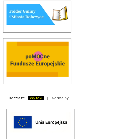
Kontrast:
Wysoki
|
Normalny