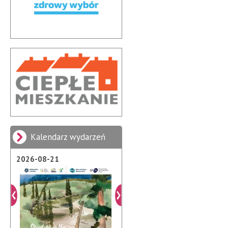
Kalendarz wydarzeń
2026-08-07
2026-08-21