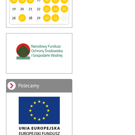
12
13
14
15
16
17
18
19
20
21
22
23
24
25
26
27
28
29
30
31
Polecamy