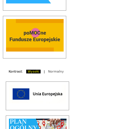
Kontrast:
Wysoki
|
Normalny