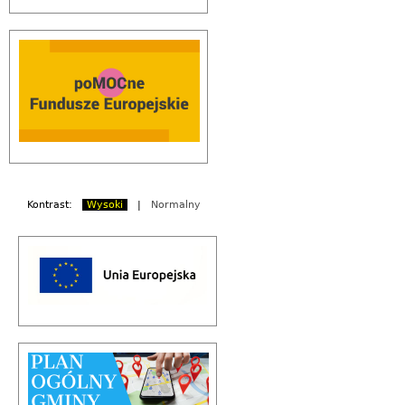
Kontrast:
Wysoki
|
Normalny