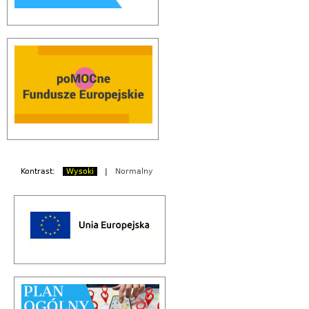
Kontrast:
Wysoki
|
Normalny