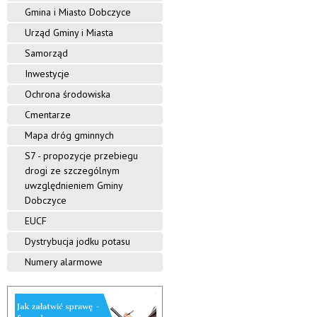
i
Gmina i Miasto Dobczyce
l
i
n
Urząd Gminy i Miasta
n
y
Samorząd
y
S
Inwestycje
t
D
e
Ochrona środowiska
l
o
Cmentarze
i
g
b
Mapa dróg gminnych
i
-
S7 - propozycje przebiegu
c
G
drogi ze szczególnym
r
z
uwzględnieniem Gminy
y
Dobczyce
g
y
l
EUCF
a
c
Dystrybucja jodku potasu
s
z
e
Numery alarmowe
e
w
s
k