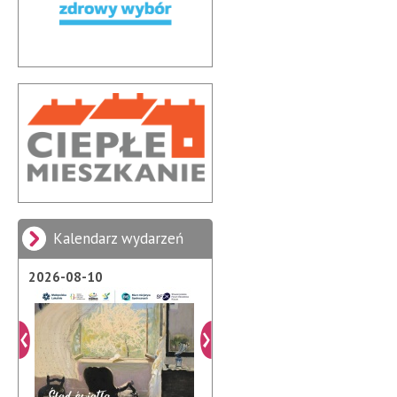
Kalendarz wydarzeń
2026-08-10
2026-08-21