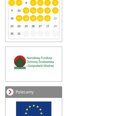
2
3
4
5
6
7
8
9
10
11
12
13
14
15
16
17
18
19
20
21
22
23
24
25
26
27
28
29
30
31
Polecamy