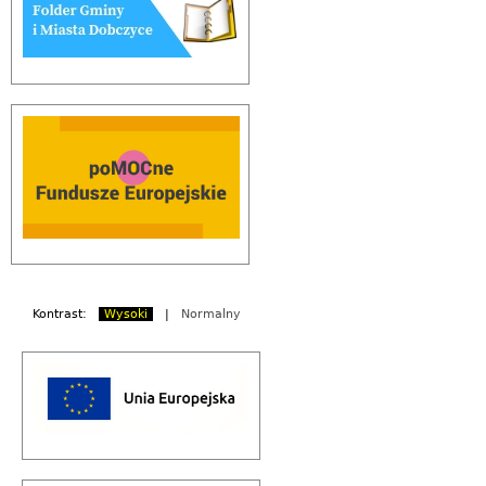
Kontrast:
Wysoki
|
Normalny