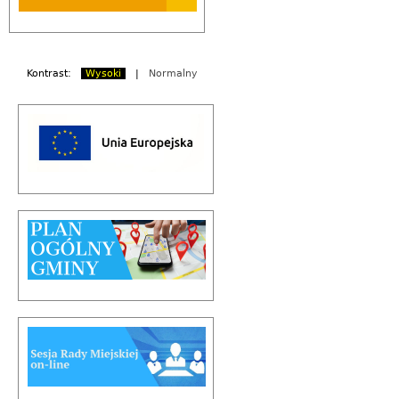
Kontrast:
Wysoki
|
Normalny