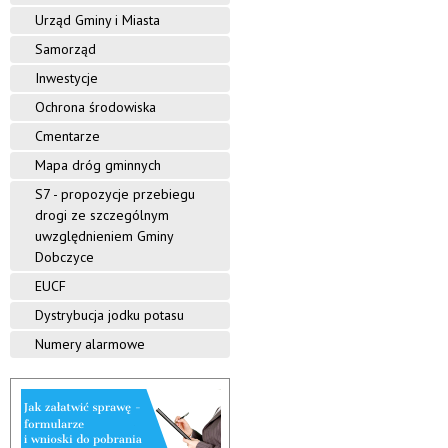
Urząd Gminy i Miasta
Samorząd
Inwestycje
Ochrona środowiska
Cmentarze
Mapa dróg gminnych
S7 - propozycje przebiegu
drogi ze szczególnym
uwzględnieniem Gminy
Dobczyce
EUCF
Dystrybucja jodku potasu
Numery alarmowe