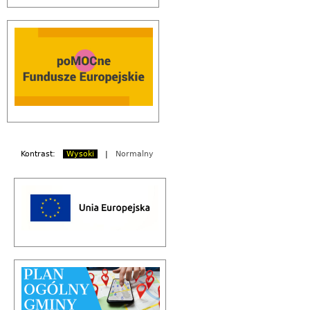
Kontrast:
Wysoki
|
Normalny