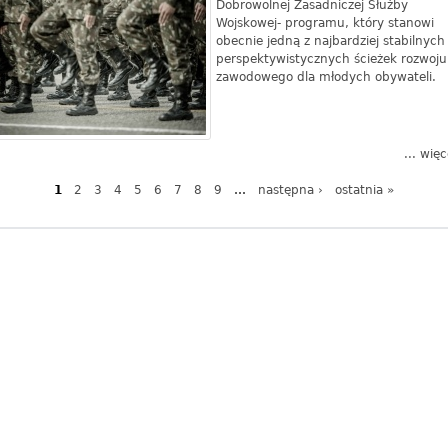
Dobrowolnej Zasadniczej Służby
Wojskowej- programu, który stanowi
obecnie jedną z najbardziej stabilnych 
perspektywistycznych ścieżek rozwoju
zawodowego dla młodych obywateli.
... więc
1
2
3
4
5
6
7
8
9
…
następna ›
ostatnia »