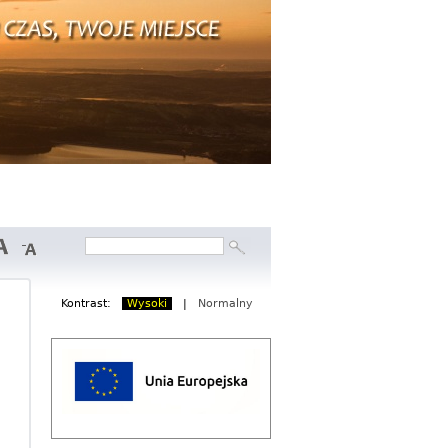
Szukaj
Formularz
wyszukiwania
Kontrast:
Wysoki
|
Normalny