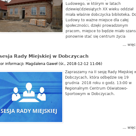
Ludowego, w którym w latach
dziewięćdziesiątych XX wieku oddział
miała właśnie dobczycka biblioteka. 
Ludowy to ważne miejsce dla całej
społeczności, dzięki prowadzonym
pracom, miejsce to będzie miało szans
ponownie stać się centrum życia
... więc
 sesja Rady Miejskiej w Dobczycach
or informacji:
Magdalena Gaweł
(
śr., 2018-12-12 11:06
)
Zapraszamy na II sesję Rady Miejskiej 
Dobczycach, która odbędzie się 19
grudnia 2018 roku o godz. 13:00 w
Regionalnym Centrum Oświatowo-
Sportowym w Dobczycach.
... więc