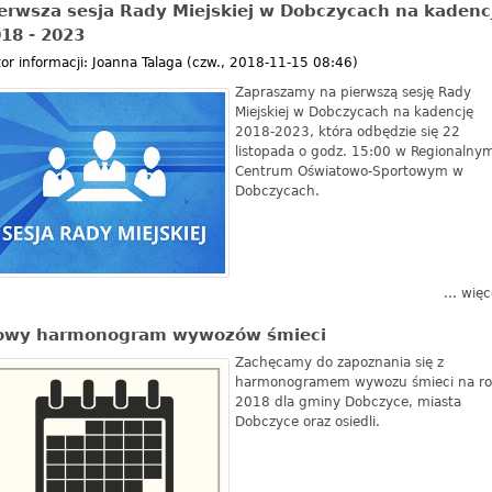
erwsza sesja Rady Miejskiej w Dobczycach na kadenc
18 - 2023
or informacji:
Joanna Talaga
(
czw., 2018-11-15 08:46
)
Zapraszamy na pierwszą sesję Rady
Miejskiej w Dobczycach na kadencję
2018-2023, która odbędzie się 22
listopada o godz. 15:00 w Regionalny
Centrum Oświatowo-Sportowym w
Dobczycach.
... więc
owy harmonogram wywozów śmieci
Zachęcamy do zapoznania się z
harmonogramem wywozu śmieci na ro
2018 dla gminy Dobczyce, miasta
Dobczyce oraz osiedli.