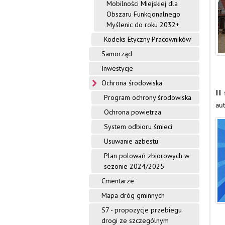
Mobilności Miejskiej dla
Obszaru Funkcjonalnego
Myślenic do roku 2032+
Kodeks Etyczny Pracowników
Samorząd
Inwestycje
Ochrona środowiska
II
Program ochrony środowiska
aut
Ochrona powietrza
System odbioru śmieci
Usuwanie azbestu
Plan polowań zbiorowych w
sezonie 2024/2025
Cmentarze
Mapa dróg gminnych
S7 - propozycje przebiegu
drogi ze szczególnym