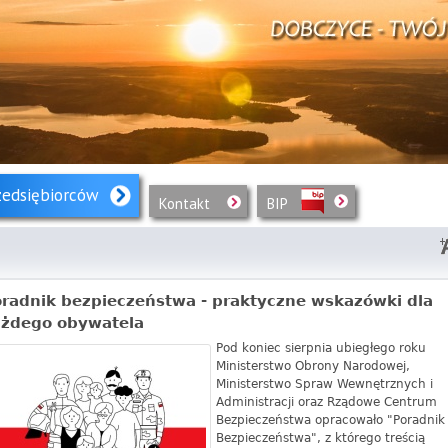
zedsiębiorców
Kontakt
BIP
radnik bezpieczeństwa - praktyczne wskazówki dla
ażdego obywatela
Pod koniec sierpnia ubiegłego roku
Ministerstwo Obrony Narodowej,
Ministerstwo Spraw Wewnętrznych i
Administracji oraz Rządowe Centrum
Bezpieczeństwa opracowało "Poradnik
Bezpieczeństwa", z którego treścią