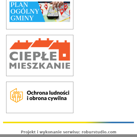
Projekt i wykonanie serwisu: roburstudio.com