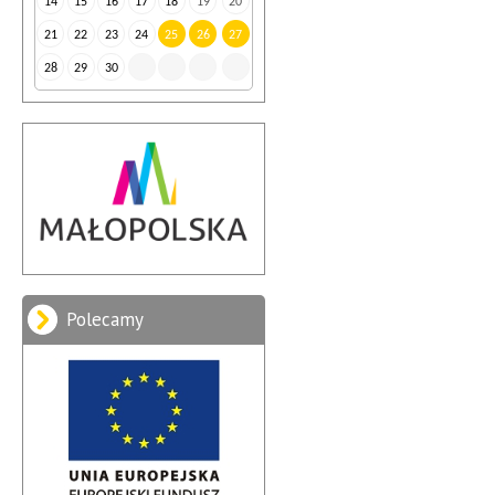
14
15
16
17
18
19
20
21
22
23
24
25
26
27
28
29
30
Polecamy