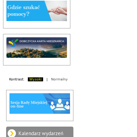
Kontrast:
Wysoki
|
Normalny
Kalendarz wydarzeń