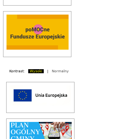
Kontrast:
Wysoki
|
Normalny