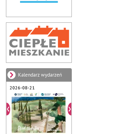
Kalendarz wydarzeń
2026-08-07
2026-08-21