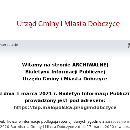
Interpelacje
Witamy na stronie
ARCHIWALNEJ
Biuletynu Informacji Publicznej
Urzędu Gminy i Miasta Dobczyce
 dnia 1 marca 2021 r. Biuletyn Informacji Publicz
prowadzony jest pod adresem:
https://bip.malopolska.pl/ugimdobczyce
ublikowane informacje podlegają retencji danych zgodnie z
zarządzeniem
2020 Burmistrza Gminy i Miasta Dobczyce z dnia 17 marca 2020 r. w spr