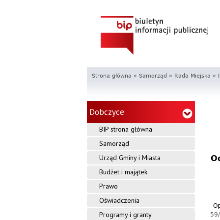
Strona główna
»
Samorząd
»
Rada Miejska
»
Dobczyce
BIP strona główna
Samorząd
Urząd Gminy i Miasta
Od
Budżet i majątek
Prawo
Oświadczenia
Op
Programy i granty
59/