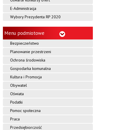
Otwarte konkursy ofert
E-Administracja
Wybory Prezydenta RP 2020
Menu podmiotowe
Bezpieczeństwo
Planowanie przestrzeni
Ochrona środowiska
Gospodarka komunalna
Kultura i Promocja
Obywatel
Oświata
Podatki
Pomoc społeczna
Praca
Przedsiębiorczość