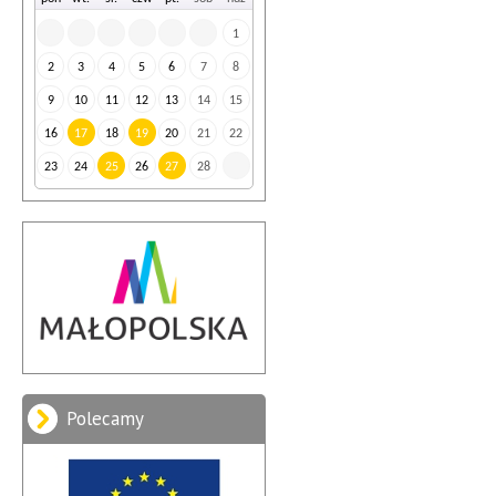
1
2
3
4
5
6
7
8
9
10
11
12
13
14
15
16
17
18
19
20
21
22
23
24
25
26
27
28
Polecamy